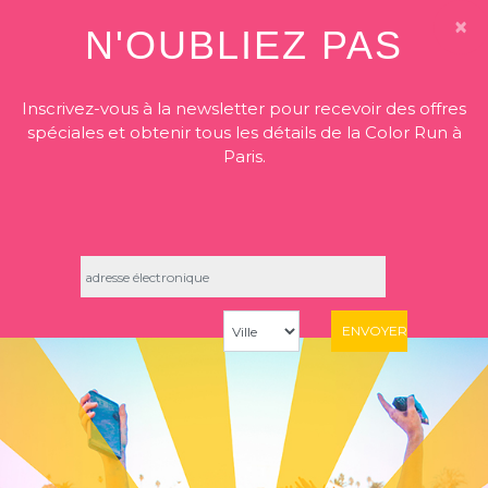
×
N'OUBLIEZ PAS
Inscrivez-vous à la newsletter pour recevoir des offres
spéciales et obtenir tous les détails de la Color Run à
Paris.
Email
*
City
*
REJOIGNEZ LA LISTE