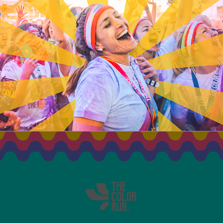
ÉVÉNEMENT
REPORTÉ
PARIS